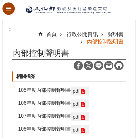
:::
跳到主要內容區塊
進
階
:::
搜
首頁
行政公開資訊
聲明書
尋
內部控制聲明書
內部控制聲明書
關
相關檔案
於
本
局
105年度內部控制聲明書
pdf
106年度內部控制聲明書
pdf
最
新
107年度內部控制聲明書
pdf
消
息
108年度內部控制聲明書
pdf