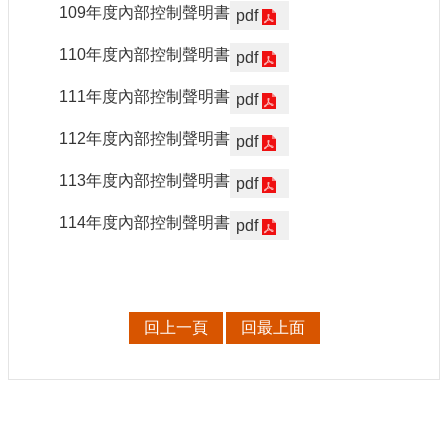
申
109年度內部控制聲明書
pdf
請
業
110年度內部控制聲明書
pdf
務
111年度內部控制聲明書
pdf
獎
112年度內部控制聲明書
pdf
勵
業
113年度內部控制聲明書
pdf
務
114年度內部控制聲明書
pdf
補
助
業
務
回上一頁
回最上面
行
政
公
開
資