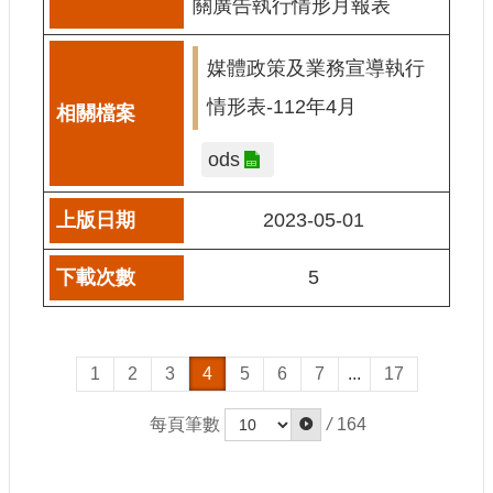
關廣告執行情形月報表
媒體政策及業務宣導執行
情形表-112年4月
ods
2023-05-01
5
1
2
3
4
5
6
7
...
17
每頁筆數
/
164