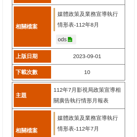
站
資
媒體政策及業務宣導執行
料
開
情形表-112年8月
放
宣
ods
告
個
2023-09-01
資
保
10
護
首
112年7月影視局政策宣導相
長
信
關廣告執行情形月報表
箱
媒體政策及業務宣導執行
情形表-112年7月