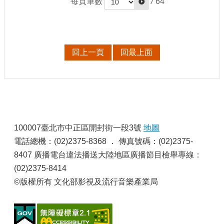
每頁筆數
/
64
回上一頁
回最上面
:
100007臺北市中正區開封街一段3號
地圖
電話總機：(02)2375-8368 ． 傳真號碼：(02)2375-
8407 廣播電台違法播送大陸地區廣播節目檢舉專線：
(02)2375-8414
©版權所有 文化部影視及流行音樂產業局