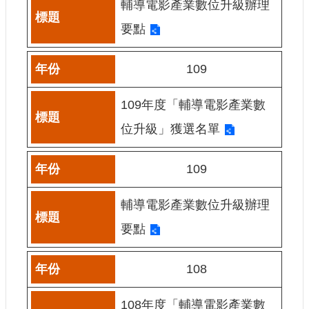
輔導電影產業數位升級辦理
申
請
要點
業
務
109
獎
勵
109年度「輔導電影產業數
業
位升級」獲選名單
務
補
109
助
業
輔導電影產業數位升級辦理
務
要點
行
政
108
公
開
資
108年度「輔導電影產業數