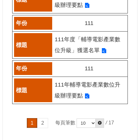
級辦理要點
網
站
111
導
覽
111年度「輔導電影產業數
A
b
位升級」獲選名單
o
u
t
111
U
s
111年輔導電影產業數位升
R
S
級辦理要點
S
影
音
每頁筆數
/
17
1
2
社
群