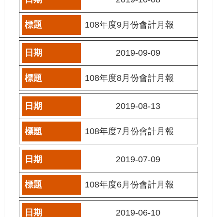
訊
108年度9月份會計月報
相
關
法
2019-09-09
規
108年度8月份會計月報
便
民
2019-08-13
服
務
108年度7月份會計月報
首
頁
2019-07-09
無
108年度6月份會計月報
障
礙
服
2019-06-10
務