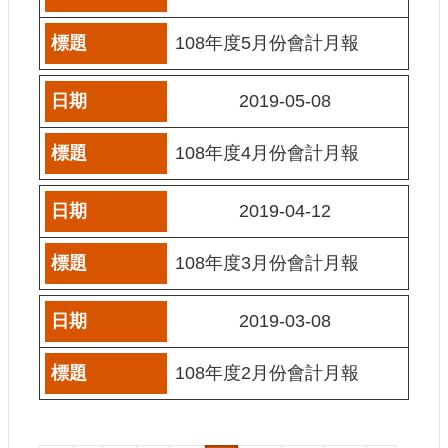
網
108年度5月份會計月報
站
導
覽
2019-05-08
A
108年度4月份會計月報
b
o
u
t
2019-04-12
U
s
108年度3月份會計月報
R
S
S
2019-03-08
影
音
108年度2月份會計月報
社
群