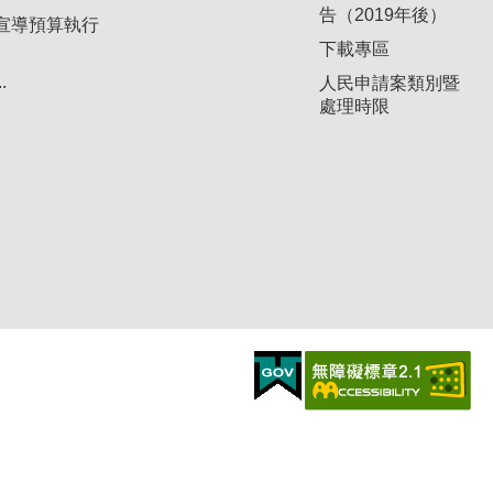
告（2019年後）
宣導預算執行
下載專區
.
人民申請案類別暨
處理時限