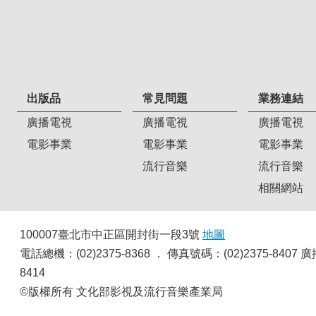
出版品
常見問題
業務連結
廣播電視
廣播電視
廣播電視
電影事業
電影事業
電影事業
流行音樂
流行音樂
相關網站
100007臺北市中正區開封街一段3號
地圖
電話總機：(02)2375-8368 ． 傳真號碼：(02)2375-8
8414
©版權所有 文化部影視及流行音樂產業局