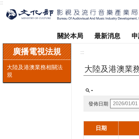
:::
跳到主要內容區塊
關於本局
最新消息
申
:::
廣播電視法規
:::
大陸及港澳業務相關法
大陸及港澳業
規
發佈日期
日期