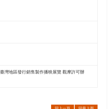
」
臺灣地區發行銷售製作播映展覽 觀摩許可辦
回上一頁
回最上面