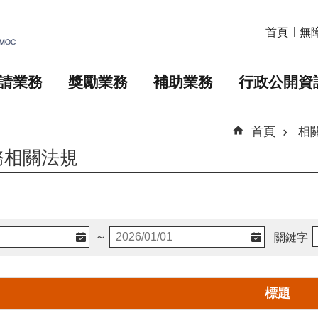
首頁
無
請業務
獎勵業務
補助業務
行政公開資
首頁
相
務相關法規
～
關鍵字
標題