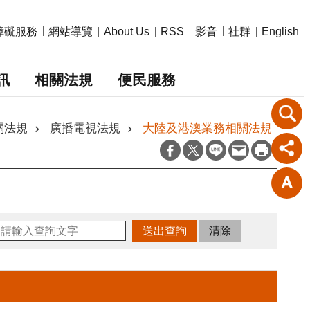
障礙服務
網站導覽
影音
社群
About Us
RSS
English
訊
相關法規
便民服務
關法規
廣播電視法規
大陸及港澳業務相關法規