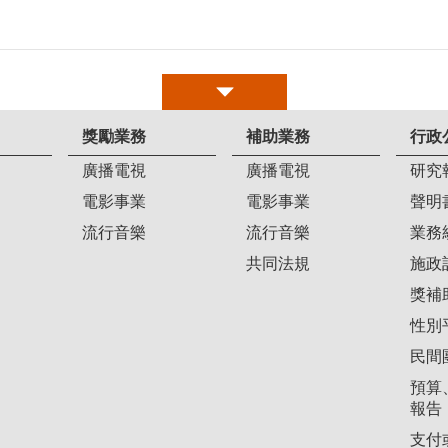
獎勵業務
補助業務
行政
廣播電視
廣播電視
研究
電影事業
電影事業
聲明
流行音樂
流行音樂
業務
共同法規
施政
獎補
性別
民間
預算
報告
支付