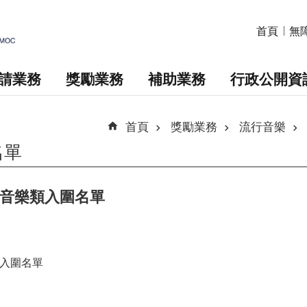
首頁
無
請業務
獎勵業務
補助業務
行政公開資
首頁
獎勵業務
流行音樂
名單
行音樂類入圍名單
類入圍名單