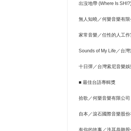
出沒地帶 (Where Is 
無人知曉／何樂音樂有限
家常音樂／任性的人工作
Sounds of My L
十日彈／台灣索尼音樂娛
■ 最佳台語專輯獎
拾歌／何樂音樂有限公司
自本／滾石國際音樂股份
有你的故事／洗耳恭聽股份