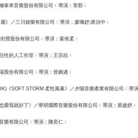
極泰來音樂股份有限公司﹙導演：章郡﹚
壯麗》／三川娛樂有限公司﹙導演：廖珮妤;唐治中﹚
ory》／街聲股份有限公司﹙導演：葉依柔﹚
任性的人工作室﹙導演：王宗欣﹚
場股份有限公司﹙導演：曾婉遒﹚
at. OHHYUK)《SOFT STORM 柔性風暴》／夕陽音樂產業有限公司﹙
也愛我就好了》／華研國際音樂股份有限公司﹙導演：黃婕妤﹚
音樂有限公司﹙導演：陳奕仁﹚