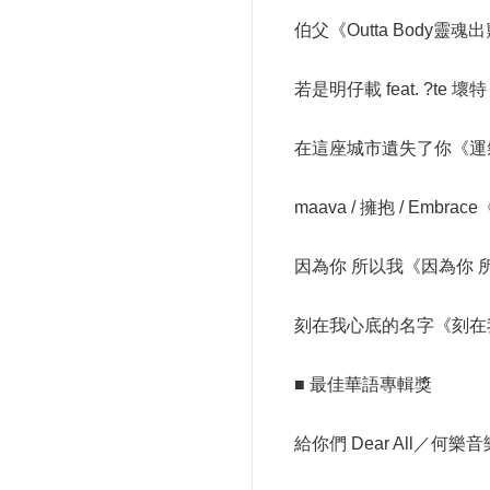
伯父《Outta Body
若是明仔載 feat. ?
在這座城市遺失了你《運氣
maava / 擁抱 / Em
因為你 所以我《因為你 所
刻在我心底的名字《刻在
■ 最佳華語專輯獎
給你們 Dear All／