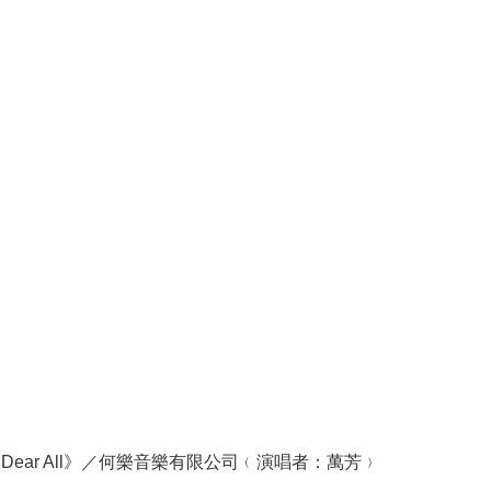
Dear All》／何樂音樂有限公司﹙演唱者：萬芳﹚