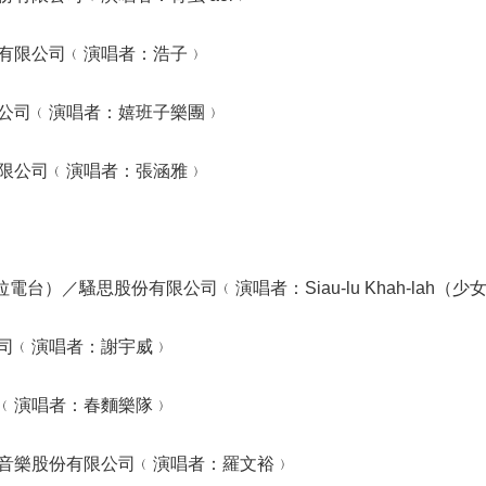
有限公司﹙演唱者：浩子﹚
公司﹙演唱者：嬉班子樂團﹚
限公司﹙演唱者：張涵雅﹚
hoì（卡拉電台）／騷思股份有限公司﹙演唱者：Siau-lu Khah-lah（
司﹙演唱者：謝宇威﹚
﹙演唱者：春麵樂隊﹚
音樂股份有限公司﹙演唱者：羅文裕﹚