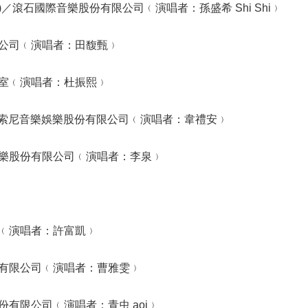
SHI?)／滾石國際音樂股份有限公司﹙演唱者：孫盛希 Shi Shi﹚
公司﹙演唱者：田馥甄﹚
室﹙演唱者：杜振熙﹚
ife／台灣索尼音樂娛樂股份有限公司﹙演唱者：韋禮安﹚
樂股份有限公司﹙演唱者：李泉﹚
﹙演唱者：許富凱﹚
有限公司﹙演唱者：曹雅雯﹚
有限公司﹙演唱者：青虫 aoi﹚