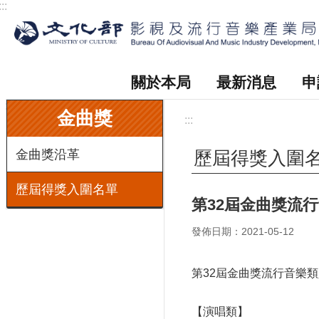
:::
跳到主要內容區塊
關於本局
最新消息
申
:::
金曲獎
:::
金曲獎沿革
歷屆得獎入圍
歷屆得獎入圍名單
第32屆金曲獎流
發佈日期：2021-05-12
第32屆金曲獎流行音樂
【演唱類】