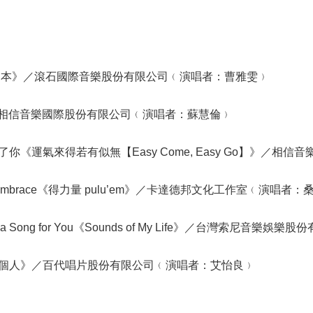
自本》／滾石國際音樂股份有限公司﹙演唱者：曹雅雯﹚
／相信音樂國際股份有限公司﹙演唱者：蘇慧倫﹚
你《運氣來得若有似無【Easy Come, Easy Go】》／相
 / Embrace《得力量 pulu’em》／卡達德邦文化工作室﹙演唱者
ote a Song for You《Sounds of My Life》／台灣索尼
個人》／百代唱片股份有限公司﹙演唱者：艾怡良﹚