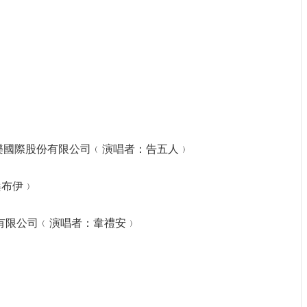
信音樂國際股份有限公司﹙演唱者：告五人﹚
：桑布伊﹚
音樂娛樂股份有限公司﹙演唱者：韋禮安﹚