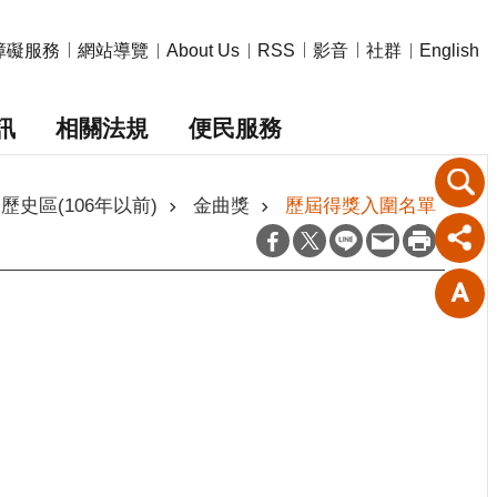
障礙服務
網站導覽
影音
社群
About Us
RSS
English
訊
相關法規
便民服務
歷史區(106年以前)
金曲獎
歷屆得獎入圍名單