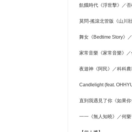
飢餓時代《浮世擊》／否
莫問-搖滾北管版《山川
舞女《Bedtime St
家常音樂《家常音樂》／
夜遊神《阿民》／科科農
Candlelight (fe
直到我遇見了你《如果你
一一《無人知曉》／何樂