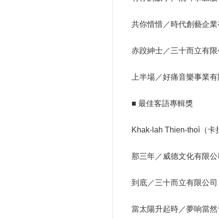
共你惜惜／時代創藝企業
赤跤紳士／三十而立有限
上半場／好痛音樂事業有
■ 最佳客語專輯獎
Khak-lah Thien-t
那三年／威德文化有限公
到底／三十而立有限公司
當太陽升起時／夢响當然