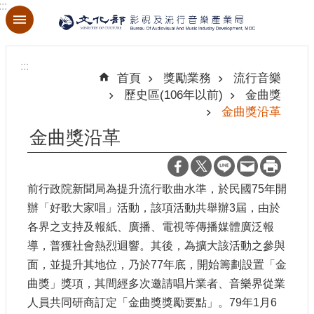
:::
跳到主要內容區塊
進
階
:::
搜
首頁
獎勵業務
流行音樂
尋
歷史區(106年以前)
金曲獎
金曲獎沿革
金曲獎沿革
關
於
本
前行政院新聞局為提升流行歌曲水準，於民國75年開
局
辦「好歌大家唱」活動，該項活動共舉辦3屆，由於
各界之支持及報紙、廣播、電視等傳播媒體廣泛報
最
導，普獲社會熱烈迴響。其後，為擴大該活動之參與
新
面，並提升其地位，乃於77年底，開始籌劃設置「金
消
曲獎」獎項，其間經多次邀請唱片業者、音樂界從業
息
人員共同研商訂定「金曲獎獎勵要點」。79年1月6