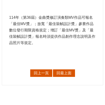
114年（第36屆）金曲獎修訂演奏類MV作品可報名
「最佳MV獎」；放寬「最佳裝幀設計獎」參賽作品
數位發行期限資格規定；增訂「最佳MV獎」及「最
佳裝幀設計獎」報名時須提供作品創作理念說明及作
品照片等規定。
回上一頁
回最上面
: