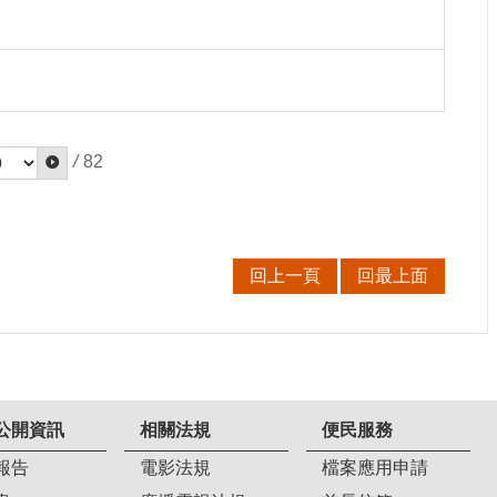
/
82
回上一頁
回最上面
公開資訊
相關法規
便民服務
報告
電影法規
檔案應用申請