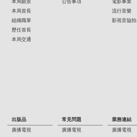
本局願景
公告事項
電影事業
本局首長
流行音樂
組織職掌
影視音協拍
歷任首長
本局交通
出版品
常見問題
業務連結
廣播電視
廣播電視
廣播電視