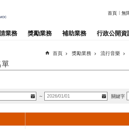
首頁
無
請業務
獎勵業務
補助業務
行政公開資
首頁
獎勵業務
流行音樂
名單
～
關鍵字