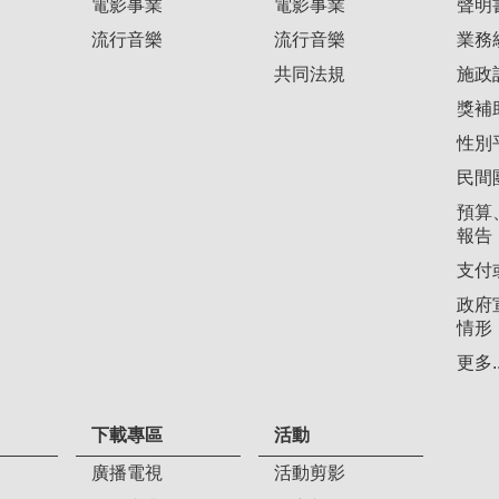
電影事業
電影事業
聲明
流行音樂
流行音樂
業務
共同法規
施政
獎補
性別
民間
預算
報告
支付
政府
情形
更多..
下載專區
活動
廣播電視
活動剪影