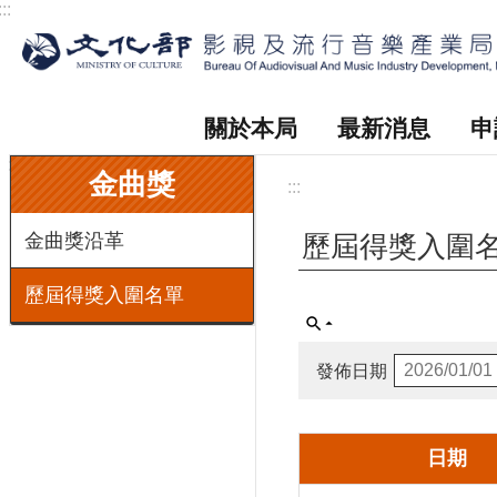
:::
跳到主要內容區塊
關於本局
最新消息
申
:::
金曲獎
:::
金曲獎沿革
歷屆得獎入圍
歷屆得獎入圍名單
發佈日期
日期