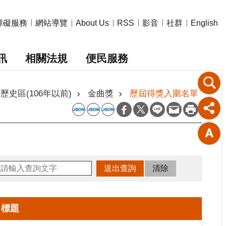
障礙服務
網站導覽
影音
社群
About Us
RSS
English
訊
相關法規
便民服務
歷史區(106年以前)
金曲獎
歷屆得獎入圍名單
標題